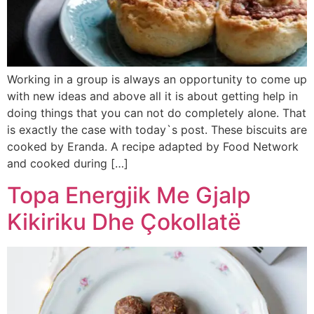
Working in a group is always an opportunity to come up
with new ideas and above all it is about getting help in
doing things that you can not do completely alone. That
is exactly the case with today`s post. These biscuits are
cooked by Eranda. A recipe adapted by Food Network
and cooked during […]
Topa Energjik Me Gjalp
Kikiriku Dhe Çokollatë