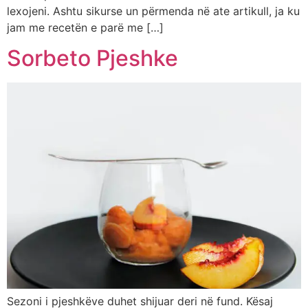
lexojeni. Ashtu sikurse un përmenda në ate artikull, ja ku
jam me recetën e parë me […]
Sorbeto Pjeshke
Sezoni i pjeshkëve duhet shijuar deri në fund. Kësaj