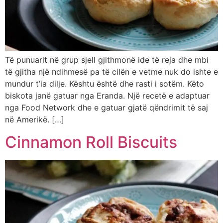
Të punuarit në grup sjell gjithmonë ide të reja dhe mbi
të gjitha një ndihmesë pa të cilën e vetme nuk do ishte e
mundur t’ia dilje. Kështu është dhe rasti i sotëm. Këto
biskota janë gatuar nga Eranda. Një recetë e adaptuar
nga Food Network dhe e gatuar gjatë qëndrimit të saj
në Amerikë. […]
Cinnamon Roll Biscuits