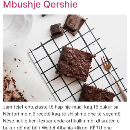
Mbushje Qershie
Jam tejet entuziaste të hap një muaj kaq të bukur sa
Nëntori me një recetë kaq të shijshme dhe të veçantë.
Nëse nuk e keni lexuar ende artikullin mbi dhuratën e
bukur që më bëri Wedel Albania klikoni KËTU dhe