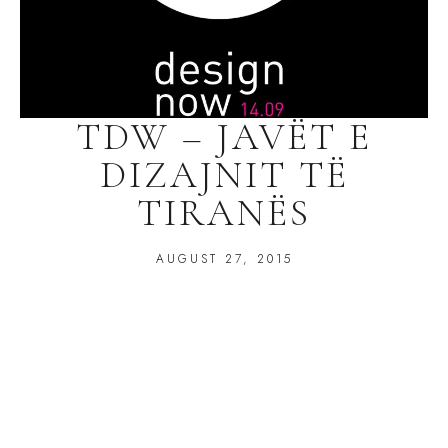
TDW – JAVËT E
DIZAJNIT TË
TIRANËS
AUGUST 27, 2015