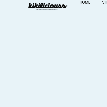
HOME
S