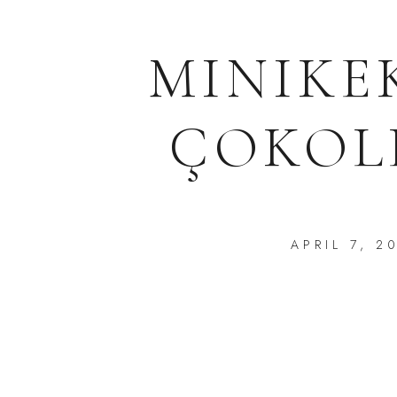
MINIKE
ÇOKOL
APRIL 7, 2