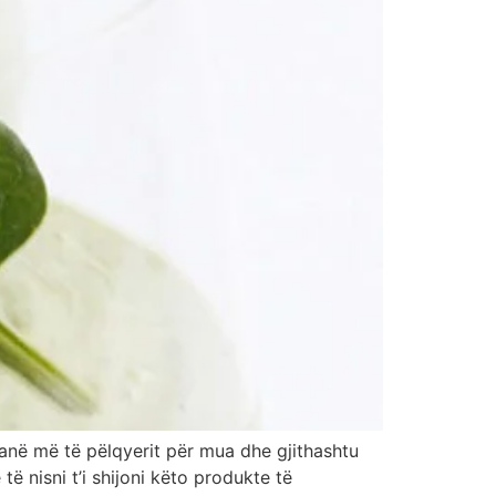
janë më të pëlqyerit për mua dhe gjithashtu
të nisni t’i shijoni këto produkte të