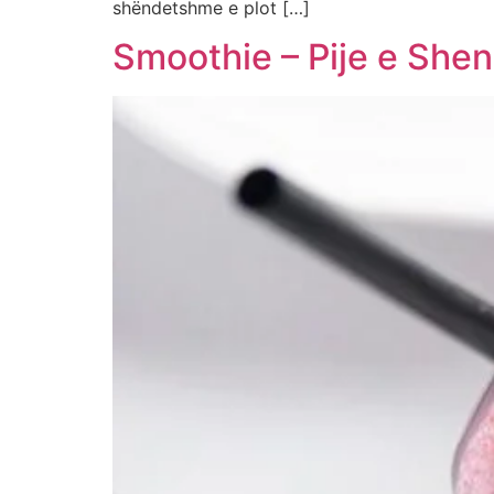
shëndetshme e plot […]
Smoothie – Pije e Sh