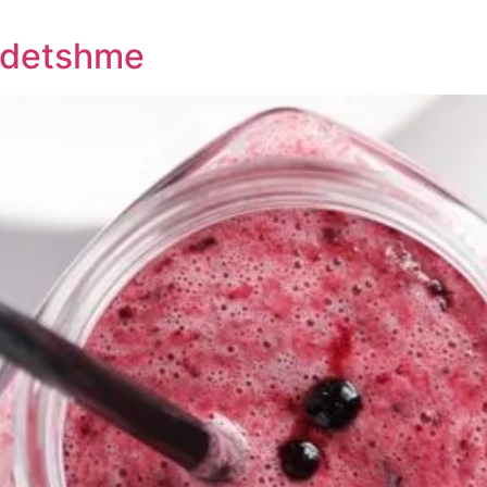
endetshme