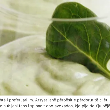
i preferuari im. Arsyet janë përbësit e përdorur të cilët 
nuk jeni fans i spinaqit apo avokados, kjo pije do t’ju bëjë 