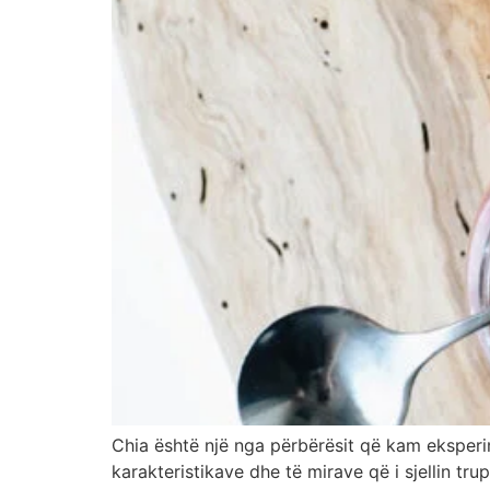
Chia është një nga përbërësit që kam eksperim
karakteristikave dhe të mirave që i sjellin t