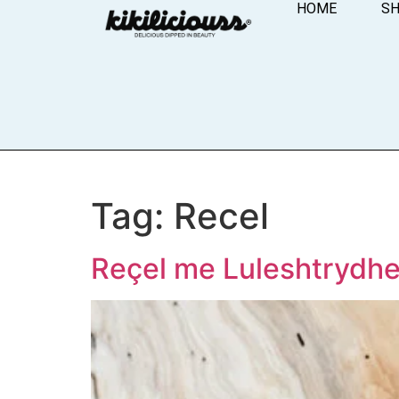
HOME
S
Tag:
Recel
Reçel me Luleshtrydhe