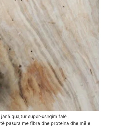
 janë quajtur super-ushqim falë
, të pasura me fibra dhe proteina dhe më e