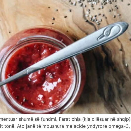
entuar shumë së fundmi. Farat chia (kia cilësuar në shqip)
rupit tonë. Ato janë të mbushura me acide yndyrore omega-3