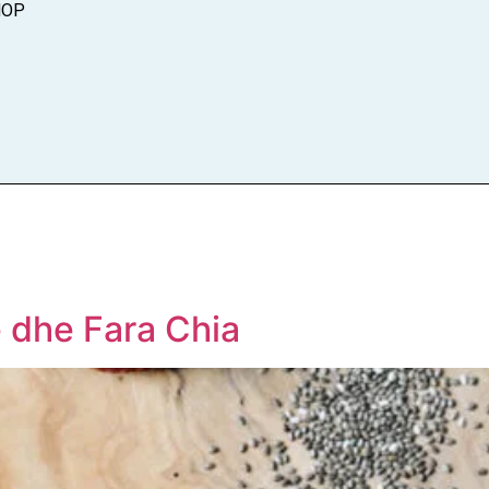
HOP
 dhe Fara Chia