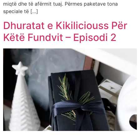
miqtë dhe të afërmit tuaj. Përmes paketave tona
speciale të […]
Dhuratat e Kikiliciouss Për
Këtë Fundvit – Episodi 2