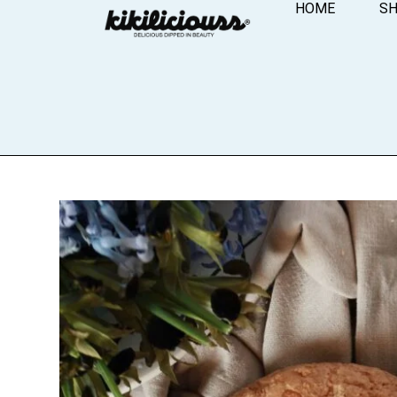
HOME
S