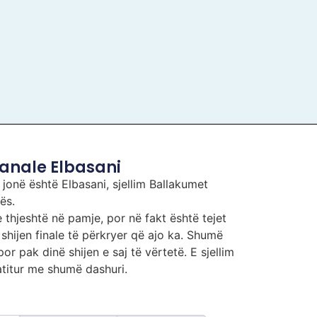
anale Elbasani
jonë është Elbasani, sjellim Ballakumet
ës.
e thjeshtë në pamje, por në fakt është tejet
shijen finale të përkryer që ajo ka. Shumë
or pak dinë shijen e saj të vërtetë. E sjellim
rgatitur me shumë dashuri.