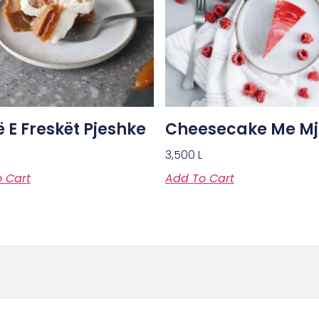
ë E Freskët Pjeshke
Cheesecake Me Mj
3,500
L
 Cart
Add To Cart