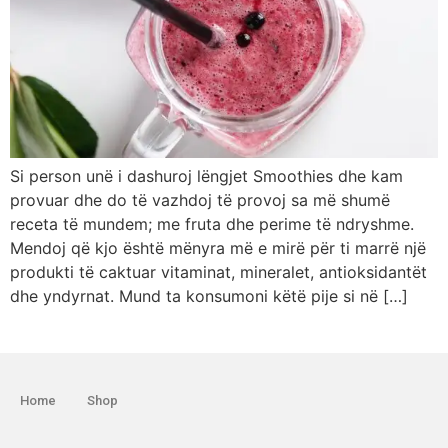
Si person unë i dashuroj lëngjet Smoothies dhe kam
provuar dhe do të vazhdoj të provoj sa më shumë
receta të mundem; me fruta dhe perime të ndryshme.
Mendoj që kjo është mënyra më e mirë për ti marrë një
produkti të caktuar vitaminat, mineralet, antioksidantët
dhe yndyrnat. Mund ta konsumoni këtë pije si në […]
Home
Shop