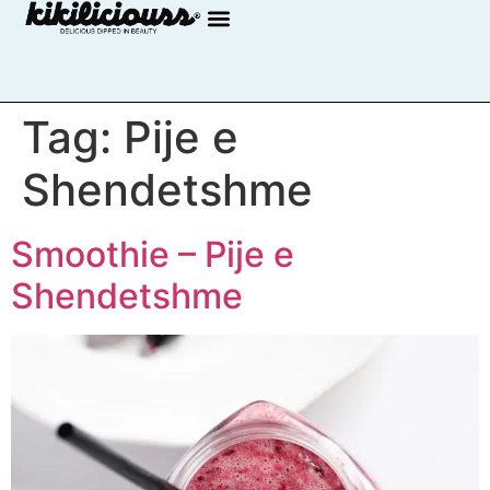
Tag:
Pije e
Shendetshme
Smoothie – Pije e
Shendetshme