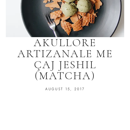
AKULLORE
ARTIZANALE ME
ÇAJ JESHIL
(MATCHA)
AUGUST 15, 2017