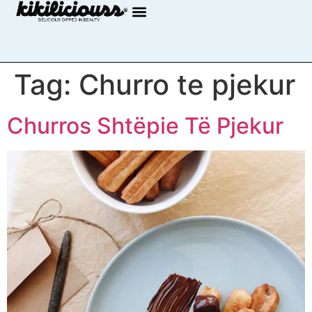
Tag:
Churro te pjekur
Churros Shtëpie Të Pjekur